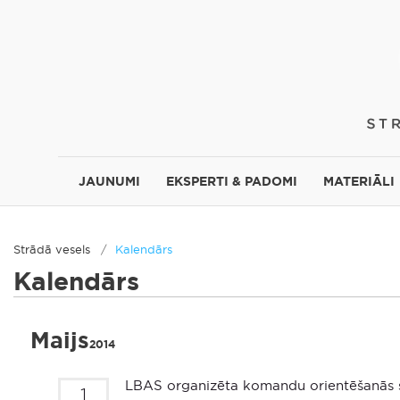
JAUNUMI
EKSPERTI & PADOMI
MATERIĀLI
Strādā vesels
Kalendārs
Kalendārs
Maijs
2014
LBAS organizēta komandu orientēšanās s
1