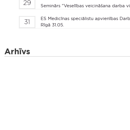
29
Seminārs "Veselības veicināšana darba vi
ES Medicīnas speciālistu apvienības Darb
31
Rīgā 31.05.
Arhīvs